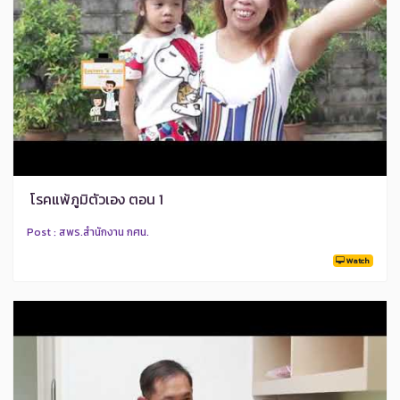
โรคแพ้ภูมิตัวเอง ตอน 1
Post : สพร.สำนักงาน กศน.
Watch