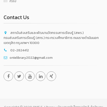
ทั่วไป
Contact Us
สถาบันส่งเสริมและพัฒนานวัตกรรมการเรียนรู้ (สพร.)
กรมส่งเสริมการเรียนรู้ (สกร.) กระทรวงศึกษาธิการ ถนนราชดำเนินนอก
เขตดุสิต กรุงเทพฯ 10300
02-2824412
onielibrary2022@gmail.com