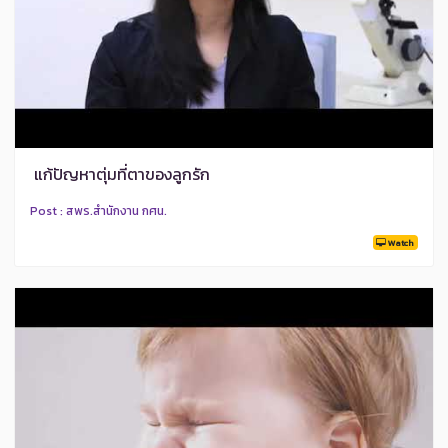
แก้ปัญหาตุ่มที่ตาของลูกรัก
Post : สพร.สำนักงาน กศน.
Watch