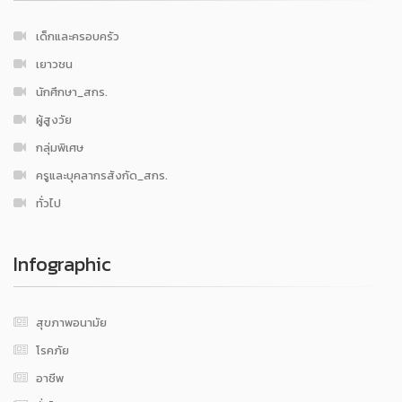
เด็กและครอบครัว
เยาวชน
นักศึกษา_สกร.
ผู้สูงวัย
กลุ่มพิเศษ
ครูและบุคลากรสังกัด_สกร.
ทั่วไป
Infographic
สุขภาพอนามัย
โรคภัย
อาชีพ