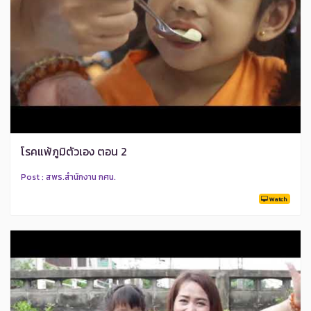
โรคแพ้ภูมิตัวเอง ตอน 2
Post : สพร.สำนักงาน กศน.
Watch