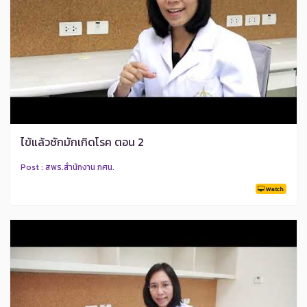
ไข้แล้วชักมักเกิดโรค ตอน 2
Post : สพร.สำนักงาน กศน.
Watch