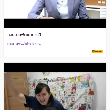
นอนนานพัฒนาการดี
Post : สพร.สำนักงาน กศน.
Watch