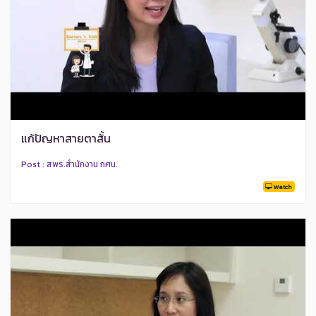
แก้ปัญหาสายตาสั้น
Post : สพร.สำนักงาน กศน.
Watch