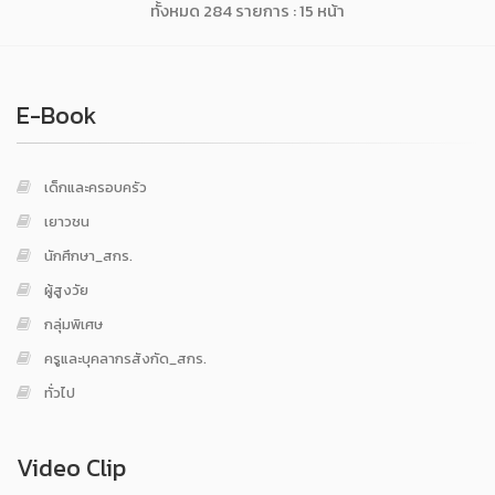
ทั้งหมด 284 รายการ : 15 หน้า
E-Book
เด็กและครอบครัว
เยาวชน
นักศึกษา_สกร.
ผู้สูงวัย
กลุ่มพิเศษ
ครูและบุคลากรสังกัด_สกร.
ทั่วไป
Video Clip