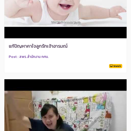
แก้ปัญหาคาใจลูกรักเจ้าอารมณ์
Post : สพร.สำนักงาน กศน.
Watch