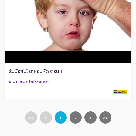
รับมือกับโรคหอบหืด ตอน 1
Post : สพร.สำนักงาน กศน.
Watch
<<
<
1
2
>
>>