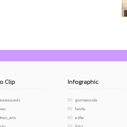
o Clip
Infographic
กและครอบครัว
สุขภาพอนามัย
วชน
โรคภัย
ศึกษา_สกร.
อาชีพ
ูงวัย
ทั่วไป