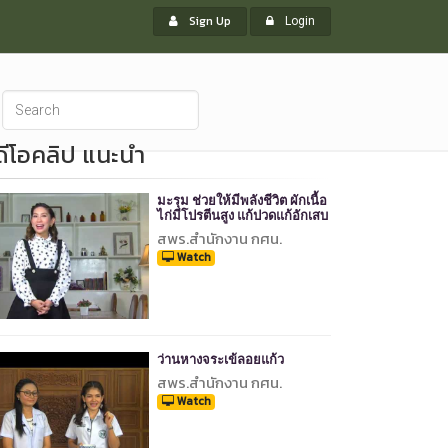
Sign Up
Login
ิดีโอคลิป แนะนำ
มะรุม ช่วยให้มีพลังชีวิต ผักเนื้อ
ไก่มีโปรตีนสูง แก้ปวดแก้อักเสบ
สพร.สำนักงาน กศน.
Watch
ว่านหางจระเข้ลอยแก้ว
สพร.สำนักงาน กศน.
Watch