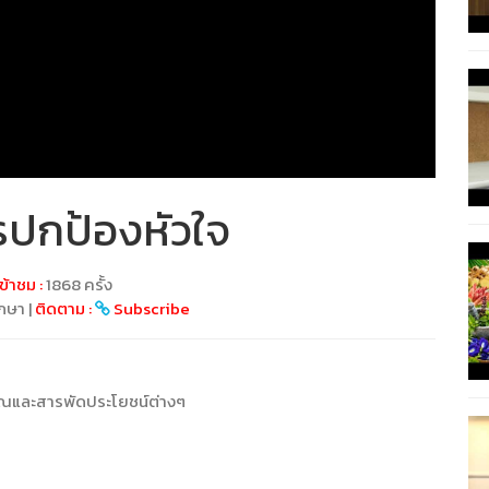
ปกป้องหัวใจ
ข้าชม :
1868 ครั้ง
ึกษา |
ติดตาม :
Subscribe
คุณและสารพัดประโยชน์ต่างๆ