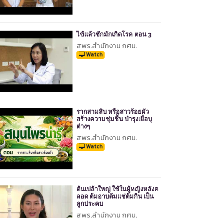
ไข้แล้วชักมักเกิดโรค ตอน 3
สพร.สำนักงาน กศน.
Watch
รากสามสิบ หรือสาวร้อยผัว
สร้างความชุ่มชื้น บำรุงเยื่อบุ
ต่างๆ
สพร.สำนักงาน กศน.
Watch
ต้นเปล้าใหญ่ ใช้ในผู้หญิงหลังค
ลอด ต้มอาบต้มแช่ต้มกิน เป็น
ลูกประคบ
สพร.สำนักงาน กศน.