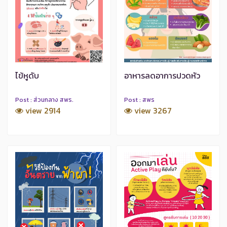
ไข้หูดับ
อาหารลดอาการปวดหัว
Post : ส่วนกลาง สพร.
Post : สพร
view 2914
view 3267