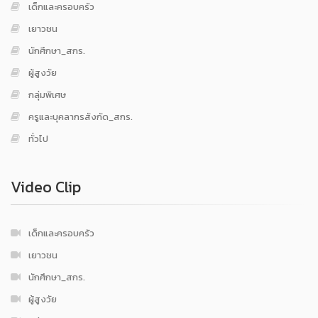
เด็กและครอบครัว
เยาวชน
นักศึกษา_สกร.
ผู้สูงวัย
กลุ่มพิเศษ
ครูและบุคลากรสังกัด_สกร.
ทั่วไป
Video Clip
เด็กและครอบครัว
เยาวชน
นักศึกษา_สกร.
ผู้สูงวัย