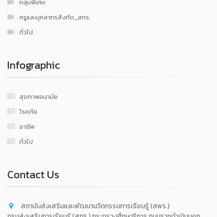
กลุ่มพิเศษ
ครูและบุคลากรสังกัด_สกร.
ทั่วไป
Infographic
สุขภาพอนามัย
โรคภัย
อาชีพ
ทั่วไป
Contact Us
สถาบันส่งเสริมและพัฒนานวัตกรรมการเรียนรู้ (สพร.)
กรมส่งเสริมการเรียนรู้ (สกร.) กระทรวงศึกษาธิการ ถนนราชดำเนินนอก