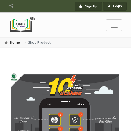
Sign Up
Login
Home
Shop Product